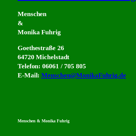
Menschen
&
Monika Fuhrig
Goethestraße 26
64720 Michelstadt
Telefon: 06061 / 705 805
E-Mail:
Menschen@MonikaFuhrig.de
Menschen & Monika Fuhrig